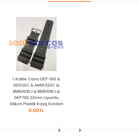
1. Kalite Casio DEP-610 &
AD520C & AMW320C &
BM500WJ & BM510WJ &
DEP700 22mm Uyumlu
Silikon Plastik Kayış Kordon
0,00TL