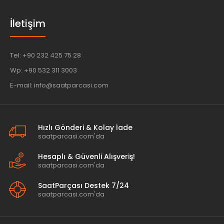
İletişim
Tel: +90 232 425 75 28
Wp: +90 532 311 3003
E-mail: info@saatparcasi.com
Hızlı Gönderi & Kolay İade
saatparcasi.com'da
Hesaplı & Güvenli Alışveriş!
saatparcasi.com'da
SaatParçası Destek 7/24
saatparcasi.com'da