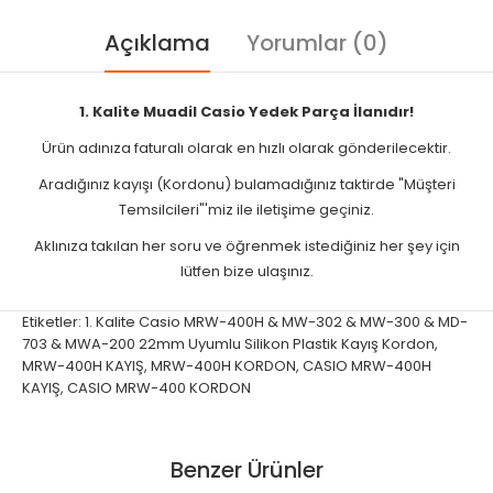
Açıklama
Yorumlar (0)
1. Kalite Muadil Casio Yedek Parça İlanıdır!
Ürün adınıza faturalı olarak en hızlı olarak gönderilecektir.
Aradığınız kayışı (Kordonu) bulamadığınız taktirde "Müşteri
Temsilcileri"'miz ile iletişime geçiniz.
Aklınıza takılan her soru ve öğrenmek istediğiniz her şey için
lütfen bize ulaşınız.
Etiketler:
1. Kalite Casio MRW-400H & MW-302 & MW-300 & MD-
703 & MWA-200 22mm Uyumlu Silikon Plastik Kayış Kordon
,
MRW-400H KAYIŞ
,
MRW-400H KORDON
,
CASIO MRW-400H
KAYIŞ
,
CASIO MRW-400 KORDON
Benzer Ürünler