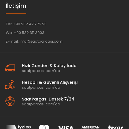
İletişim
Tel: +90 232 425 75 28
Wp: +90 532 311 3003
E-mail: info@saatparcasi.com
Hızlı Gönderi & Kolay İade
saatparcasi.com'da
Hesaplı & Güvenli Alışveriş!
saatparcasi.com'da
SaatParçası Destek 7/24
saatparcasi.com'da