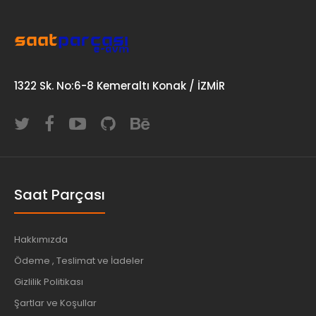
1322 Sk. No:6-8 Kemeraltı Konak / İZMİR
Saat Parçası
Hakkımızda
Ödeme , Teslimat ve İadeler
Gizlilik Politikası
Şartlar ve Koşullar