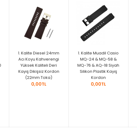
1. Kalite Diesel 24mm
1. Kalite Muadil Casio
Acı Koyu Kahverengi
MQ-24 & MQ-58 &
0
Yüksek Kaliteli Deri
MQ-76 & AQ-18 Siyah
Kayış Dikişsiz Kordon
Silikon Plastik Kayış
(22mm Toka)
Kordon
0,00TL
0,00TL