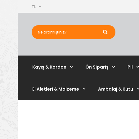
TL
Kayış & Kordon
Ön Sipariş
Pil
El Aletleri & Malzeme
Ambalaj & Kutu