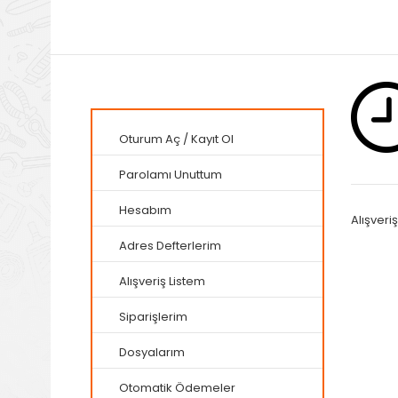
Oturum Aç
/
Kayıt Ol
Parolamı Unuttum
Hesabım
Alışveri
Adres Defterlerim
Alışveriş Listem
Siparişlerim
Dosyalarım
Otomatik Ödemeler