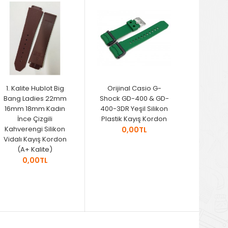
1. Kalite Hublot Big
Orijinal Casio G-
Bang Ladies 22mm
Shock GD-400 & GD-
16mm 18mm Kadın
400-3DR Yeşil Silikon
İnce Çizgili
Plastik Kayış Kordon
Kahverengi Silikon
0,00TL
Vidalı Kayış Kordon
(A+ Kalite)
0,00TL