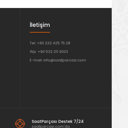
İletişim
Tel: +90 232 425 75 28
Wp: +90 532 311 3003
E-mail: info@saatparcasi.com
SaatParçası Destek 7/24
saatparcasi.com'da