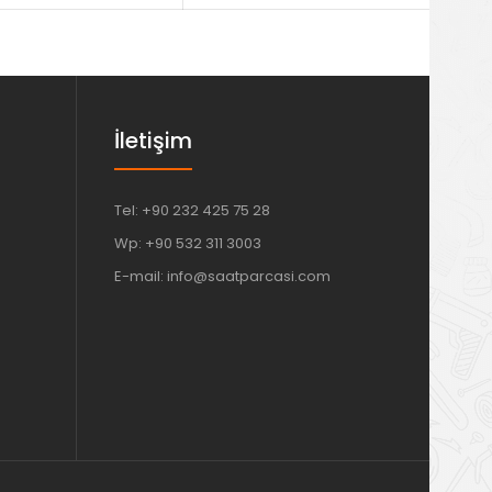
İletişim
Tel: +90 232 425 75 28
Wp: +90 532 311 3003
E-mail: info@saatparcasi.com