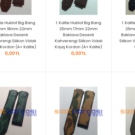
lite Hublot Big Bang
1. Kalite Hublot Big Bang
1. Kali
mm 18mm 22mm
25mm 17mm 22mm
25m
aklava Desenli
Baklava Desenli
Baklava
rengi Silikon Vidalı
Kahverengi Silikon Vidalı
Silikon 
 Kordon (A+ Kalite)
Kayış Kordon (A+ Kalite)
0,00TL
0,00TL