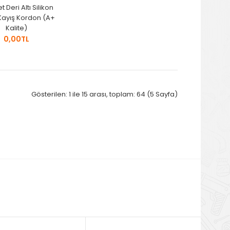
t Deri Altı Silikon
 Kayış Kordon (A+
Kalite)
0,00TL
Gösterilen: 1 ile 15 arası, toplam: 64 (5 Sayfa)