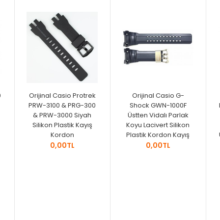
0
Orijinal Casio Protrek
Orijinal Casio G-
PRW-3100 & PRG-300
Shock GWN-1000F
& PRW-3000 Siyah
Üstten Vidalı Parlak
Silikon Plastik Kayış
Koyu Lacivert Silikon
Kordon
Plastik Kordon Kayış
0,00TL
0,00TL