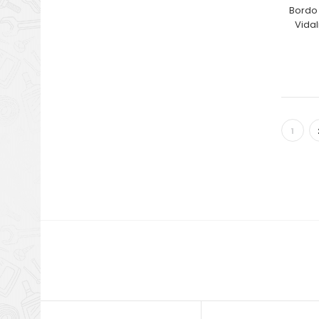
Bordo S
Vidal
1