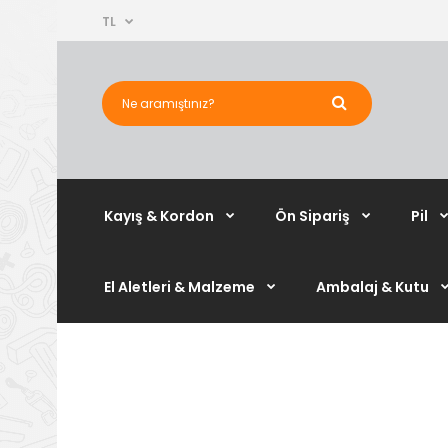
TL
Kayış & Kordon
Ön Sipariş
Pil
El Aletleri & Malzeme
Ambalaj & Kutu