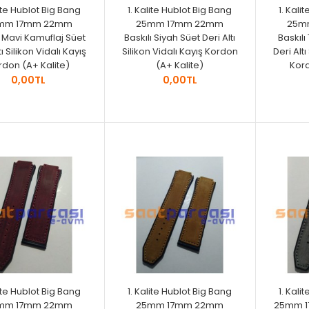
lite Hublot Big Bang
1. Kalite Hublot Big Bang
1. Kali
mm 17mm 22mm
25mm 17mm 22mm
25m
ı Mavi Kamuflaj Süet
Baskılı Siyah Süet Deri Altı
Baskıl
tı Silikon Vidalı Kayış
Silikon Vidalı Kayış Kordon
Deri Altı
rdon (A+ Kalite)
(A+ Kalite)
Kord
0,00TL
0,00TL
lite Hublot Big Bang
1. Kalite Hublot Big Bang
1. Kali
mm 17mm 22mm
25mm 17mm 22mm
25mm 