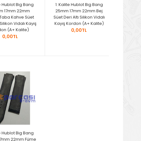
te Hublot Big Bang
1. Kalite Hublot Big Bang
m 17mm 22mm
25mm 17mm 22mm Bej
ı Taba Kahve Süet
Süet Deri Altı Silikon Vidalı
 Silikon Vidalı Kayış
Kayış Kordon (A+ Kalite)
on (A+ Kalite)
0,00TL
0,00TL
te Hublot Big Bang
17mm 22mm Füme