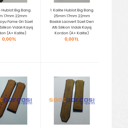
te Hublot Big Bang
1. Kalite Hublot Big Bang
m 17mm 22mm
25mm 17mm 22mm
Koyu Füme Gri Süet
Baskılı Lacivert Süet Deri
 Silikon Vidalı Kayış
Altı Silikon Vidalı Kayış
on (A+ Kalite)
Kordon (A+ Kalite)
0,00TL
0,00TL