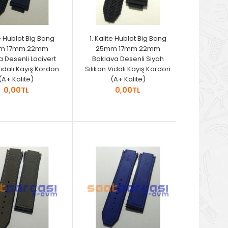
te Hublot Big Bang
1. Kalite Hublot Big Bang
m 17mm 22mm
25mm 17mm 22mm
 Desenli Lacivert
Baklava Desenli Siyah
Vidalı Kayış Kordon
Silikon Vidalı Kayış Kordon
(A+ Kalite)
(A+ Kalite)
0,00TL
0,00TL