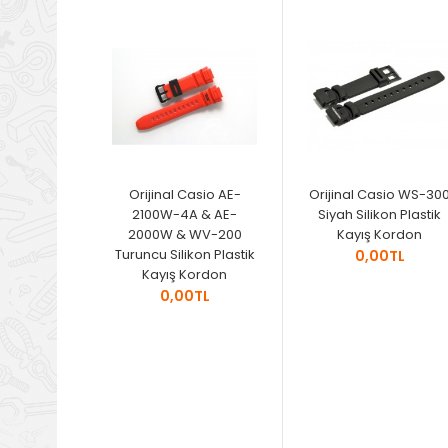
Orijinal Casio AE-
Orijinal Casio WS-30
2100W-4A & AE-
Siyah Silikon Plastik
2000W & WV-200
Kayış Kordon
Turuncu Silikon Plastik
0,00TL
Kayış Kordon
0,00TL