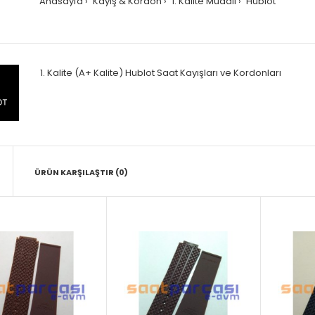
Anasayfa
Kayış & Kordon
1. Kalite Muadil
Hublot
1. Kalite (A+ Kalite) Hublot Saat Kayışları ve Kordonları
ÜRÜN KARŞILAŞTIR (0)