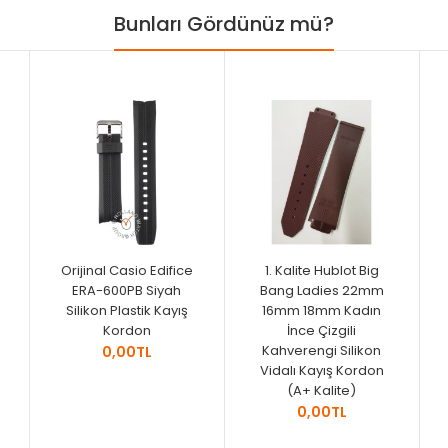
Bunları Gördünüz mü?
Orijinal Casio Edifice
1. Kalite Hublot Big
ERA-600PB Siyah
Bang Ladies 22mm
Silikon Plastik Kayış
16mm 18mm Kadın
Kordon
İnce Çizgili
Kahverengi Silikon
0,00TL
Vidalı Kayış Kordon
(A+ Kalite)
0,00TL