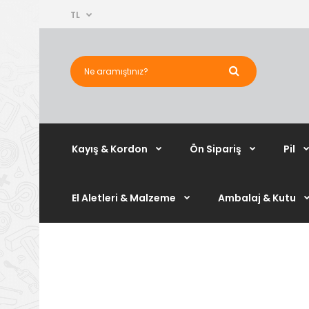
TL
Kayış & Kordon
Ön Sipariş
Pil
El Aletleri & Malzeme
Ambalaj & Kutu