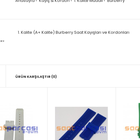
Anasayfa
Kayış & Kordon
1. Kalite Muadil
Burberry
1. Kalite (A+ Kalite) Burberry Saat Kayışları ve Kordonları
ÜRÜN KARŞILAŞTIR (0)