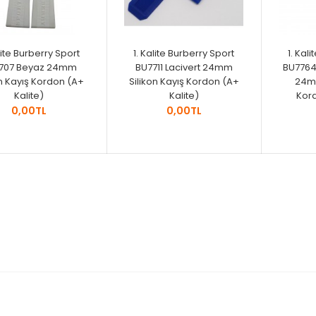
lite Burberry Sport
1. Kalite Burberry Sport
1. Kal
707 Beyaz 24mm
BU7711 Lacivert 24mm
BU7764 
on Kayış Kordon (A+
Silikon Kayış Kordon (A+
24mm
Kalite)
Kalite)
Kord
0,00TL
0,00TL