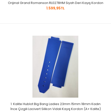
Orijinal Grand Romanson RL0278HM Siyah Deri Kayış Kordon
1.599,95TL
1. Kalite Hublot Big Bang Ladies 23mm 15mm 18mm Kadın
İnce Çizgili Lacivert Silikon Vidalı Kayış Kordon (A+ Kalite)