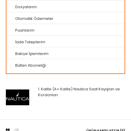
Dosyalarım
Otomatik Ödemeler
Puanlarım
İade Taleplerim
Bakiye İşlemlerim
Bülten Aboneliği
1. Kalite (A+ Kalite) Nautica Saat Kayışları ve
Kordonları
ÜRÜN KARŞILAŞTIR (0)