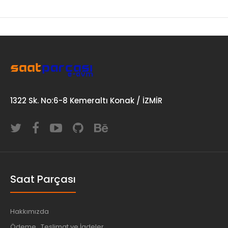
1322 Sk. No:6-8 Kemeraltı Konak / İZMİR
Saat Parçası
Hakkımızda
Ödeme , Teslimat ve İadeler