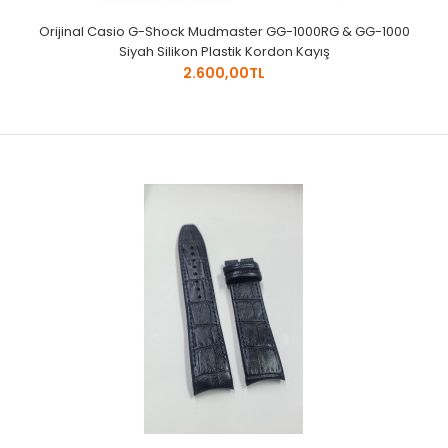
Orijinal Casio G-Shock Mudmaster GG-1000RG & GG-1000
Siyah Silikon Plastik Kordon Kayış
2.600,00TL