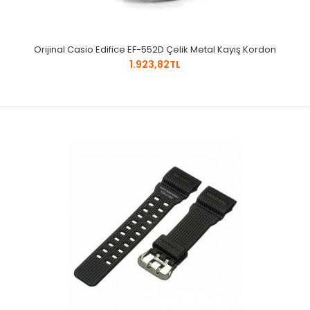
Orijinal Casio Edifice EF-552D Çelik Metal Kayış Kordon
1.923,82TL