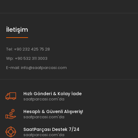
İletişim
Tel: +90 232 425 75 28
Wp: +90 532 311 3003
E-mail: info@saatparcasi.com
Hızlı Gönderi & Kolay İade
saatparcasi.com'da
Hesaplı & Güvenli Alışveriş!
saatparcasi.com'da
SaatParçası Destek 7/24
saatparcasi.com'da