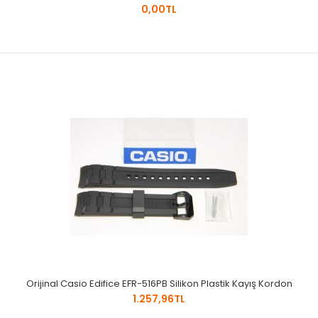
0,00TL
Orijinal Casio Edifice EFR-516PB Silikon Plastik Kayış Kordon
1.257,96TL