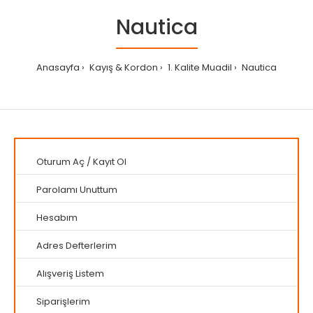
Nautica
Anasayfa
Kayış & Kordon
1. Kalite Muadil
Nautica
Oturum Aç
/
Kayıt Ol
Parolamı Unuttum
Hesabım
Adres Defterlerim
Alışveriş Listem
Siparişlerim