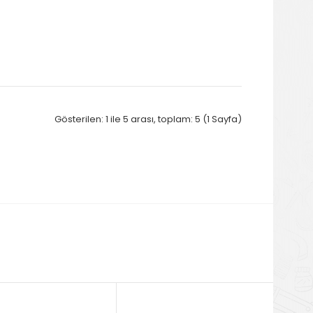
Gösterilen: 1 ile 5 arası, toplam: 5 (1 Sayfa)