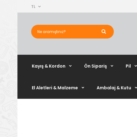
TL
Kayış & Kordon
Ön Sipariş
Pil
El Aletleri & Malzeme
Ambalaj & Kutu