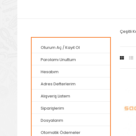
Çeşitli K
Oturum Aç
/
Kayıt Ol
Parolamı Unuttum
Hesabım
Adres Defterlerim
Alışveriş Listem
Siparişlerim
Dosyalarım
Otomatik Ödemeler