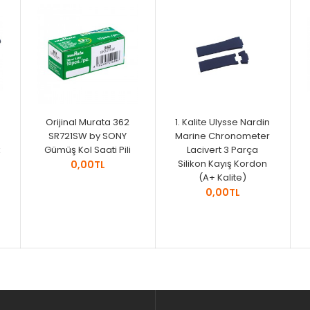
-
Orijinal Murata 362
1. Kalite Ulysse Nardin
SR721SW by SONY
Marine Chronometer
k
Gümüş Kol Saati Pili
Lacivert 3 Parça
Silikon Kayış Kordon
0,00TL
(A+ Kalite)
0,00TL