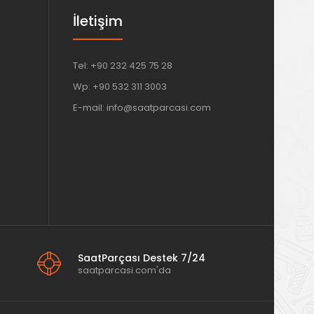
İletişim
Tel: +90 232 425 75 28
Wp: +90 532 311 3003
E-mail: info@saatparcasi.com
SaatParçası Destek 7/24
saatparcasi.com'da