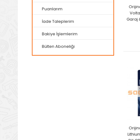
Oriji
Puanlarım
Volta
Garaj 
İade Taleplerim
Bakiye İşlemlerim
Bülten Aboneliği
Oriji
Lithiu