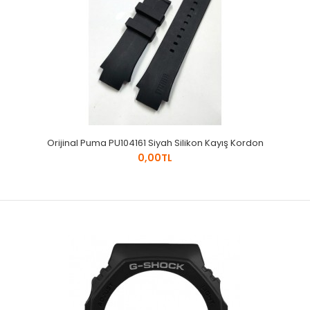
Orijinal Puma PU104161 Siyah Silikon Kayış Kordon
0,00TL