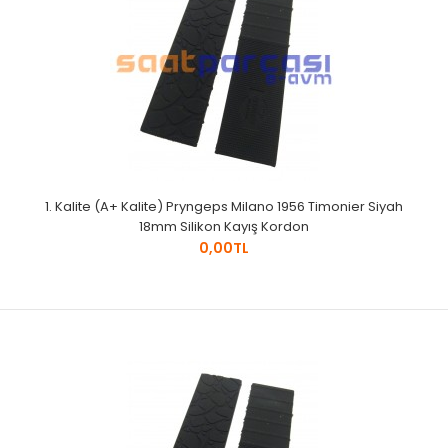
1. Kalite (A+ Kalite) Pryngeps Milano 1956 Timonier Siyah
18mm Silikon Kayış Kordon
0,00TL