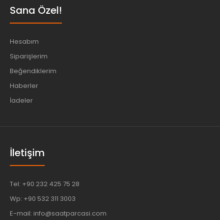
Sana Özel!
Hesabım
Siparişlerim
Beğendiklerim
Haberler
İadeler
İletişim
Tel: +90 232 425 75 28
Wp: +90 532 311 3003
E-mail: info@saatparcasi.com