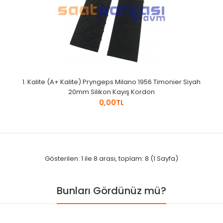
1. Kalite (A+ Kalite) Pryngeps Milano 1956 Timonier Siyah
20mm Silikon Kayış Kordon
0,00TL
Gösterilen: 1 ile 8 arası, toplam: 8 (1 Sayfa)
Bunları Gördünüz mü?