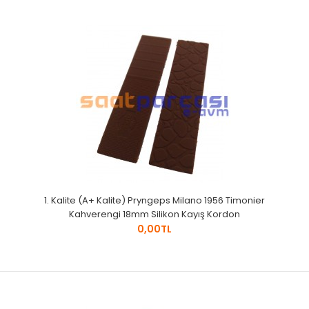
1. Kalite (A+ Kalite) Pryngeps Milano 1956 Timonier
Kahverengi 18mm Silikon Kayış Kordon
0,00TL