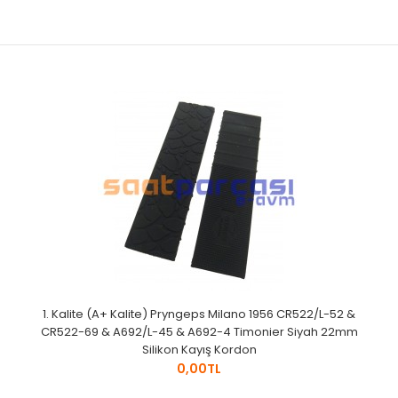
1. Kalite (A+ Kalite) Pryngeps Milano 1956 CR522/L-52 &
CR522-69 & A692/L-45 & A692-4 Timonier Siyah 22mm
Silikon Kayış Kordon
0,00TL