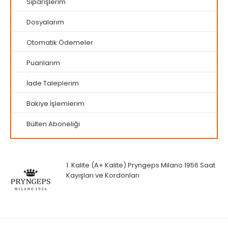
Siparişlerim
Dosyalarım
Otomatik Ödemeler
Puanlarım
İade Taleplerim
Bakiye İşlemlerim
Bülten Aboneliği
1. Kalite (A+ Kalite) Pryngeps Milano 1956 Saat
Kayışları ve Kordonları