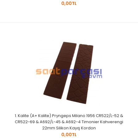
0,00TL
1. Kalite (A+ Kalite) Pryngeps Milano 1956 CR522/L-52 &
CR522-69 & A692/L-45 & A692-4 Timonier Kahverengi
22mm Silikon Kayış Kordon
0,00TL