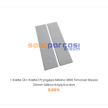
1. Kalite (A+ Kalite) Pryngeps Milano 1956 Timonier Beyaz
20mm Silikon Kayış Kordon
0,00TL