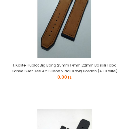
1. Kalite Hublot Big Bang 25mm 17mm 22mm Baskılı Taba
Kahve Süet Deri Altı Silikon Vidalı Kayış Kordon (A+ Kalite)
0,00TL