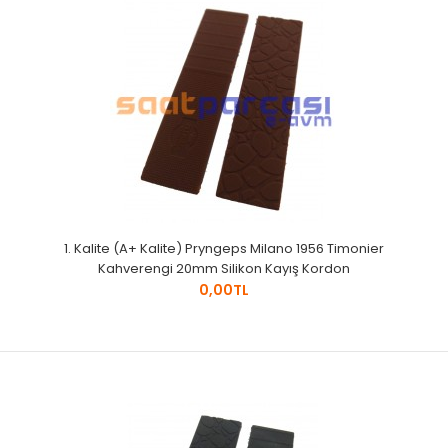
1. Kalite (A+ Kalite) Pryngeps Milano 1956 Timonier
Kahverengi 20mm Silikon Kayış Kordon
0,00TL