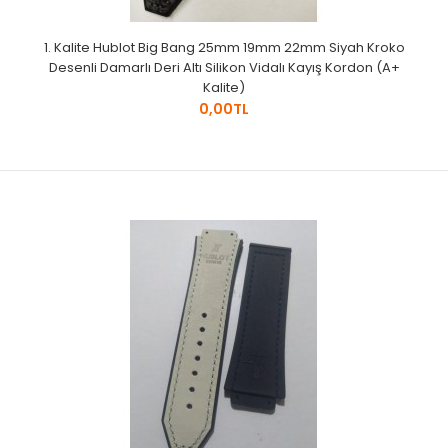
1. Kalite Hublot Big Bang 25mm 19mm 22mm Siyah Kroko
Desenli Damarlı Deri Altı Silikon Vidalı Kayış Kordon (A+
Kalite)
0,00TL