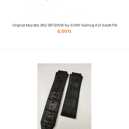
Orijinal Murata 362 SR721SW by SONY Gümüş Kol Saati Pili
0,00TL