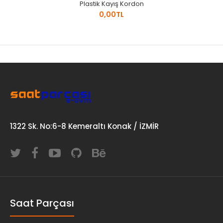
Plastik Kayış Kordon
0,00TL
1322 Sk. No:6-8 Kemeraltı Konak / İZMİR
Saat Parçası