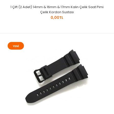
1 Çift (2 Adet) 14mm & 16mm & 17mm Kalın Çelik Saat Pimi
Çelik Kordon Sustası
0,00TL
YENİ