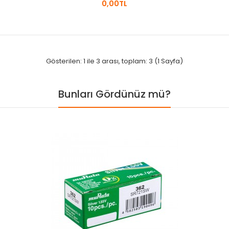
0,00TL
Gösterilen: 1 ile 3 arası, toplam: 3 (1 Sayfa)
Bunları Gördünüz mü?