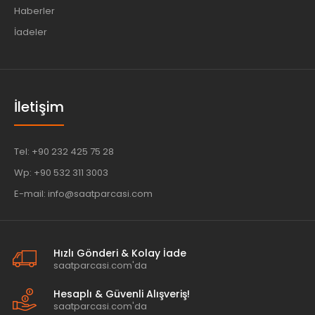
Haberler
İadeler
İletişim
Tel: +90 232 425 75 28
Wp: +90 532 311 3003
E-mail: info@saatparcasi.com
Hızlı Gönderi & Kolay İade
saatparcasi.com'da
Hesaplı & Güvenli Alışveriş!
saatparcasi.com'da