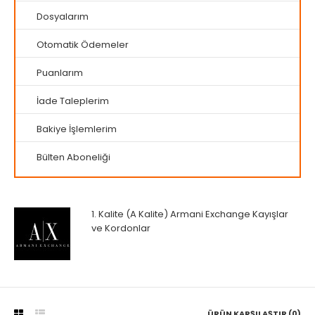
Dosyalarım
Otomatik Ödemeler
Puanlarım
İade Taleplerim
Bakiye İşlemlerim
Bülten Aboneliği
1. Kalite (A Kalite) Armani Exchange Kayışlar
ve Kordonlar
ÜRÜN KARŞILAŞTIR (0)