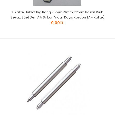
1. Kalite Hublot Big Bang 25mm 19mm 22mm Baskılı Kırık
Beyaz Süet Deri Altı Silikon Vidalı Kayış Kordon (A+ Kalite)
0,00TL