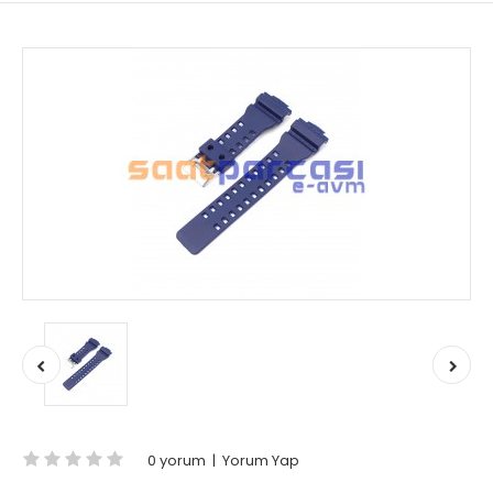
0 yorum
|
Yorum Yap