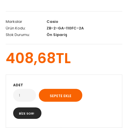
Markalar
Casio
Ürün Kodu:
ZB-2-GA-110FC-2A
Stok Durumu:
Ön Sipariş
408,68TL
ADET
BIZE SOR!