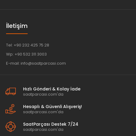
İletişim
Tel: +90 232 425 75 28
Wp: +90 532 311 3003
E-mail: info@saatparcasi.com
Hızlı Gönderi & Kolay İade
saatparcasi.com'da
Hesaplı & Güvenli Alışveriş!
saatparcasi.com'da
SaatParçası Destek 7/24
saatparcasi.com'da