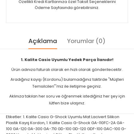
Özellikli Kredi Kartlarınıza özel Taksit Seçeneklerini
Ödeme Sayfasında görebilirsiniz.
Açıklama
Yorumlar (0)
1. Kalite Casio Uyumlu Yedek Parça İlanıdır!
Ürün adınıza faturalı olarak en hızlı olarak gönderilecektir.
Aradığınız kayışı (Kordonu) bulamadığınız taktirde "Müşteri
Temsilcileri"'miz ile iletişime geçiniz.
Aklınıza takılan her soru ve öğrenmek istediğiniz her şey için
lütfen bize ulaşınız.
Etiketler:
1. Kalite Casio G-Shock Uyumlu Mat Lacivert Silikon
Plastik Kayış Kordon
,
1. Kalite Casio G-Shock GA-110FC-2A GA-
100 GA-120 GA-300 GA-710 GD-100 GD-120 GDF-100 GAC-100 G-