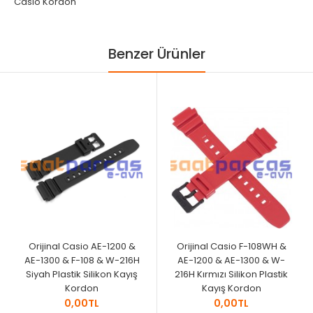
Casio Kordon
Benzer Ürünler
Orijinal Casio AE-1200 &
Orijinal Casio F-108WH &
AE-1300 & F-108 & W-216H
AE-1200 & AE-1300 & W-
Siyah Plastik Silikon Kayış
216H Kırmızı Silikon Plastik
Kordon
Kayış Kordon
0,00TL
0,00TL