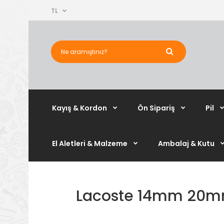
TL
Kayış & Kordon
Ön Sipariş
Pil
El Aletleri & Malzeme
Ambalaj & Kutu
Lacoste 14mm 20mm U