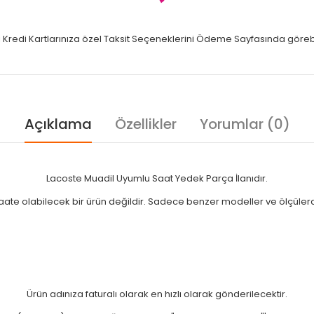
li Kredi Kartlarınıza özel Taksit Seçeneklerini Ödeme Sayfasında görebil
Açıklama
Özellikler
Yorumlar (0)
Lacoste Muadil Uyumlu Saat Yedek Parça İlanıdır.
aate olabilecek bir ürün değildir. Sadece benzer modeller ve ölçülerde
Ürün adınıza faturalı olarak en hızlı olarak gönderilecektir.