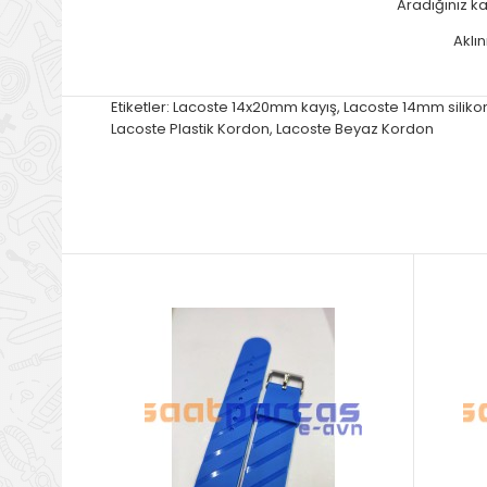
Aradığınız ka
Aklın
Etiketler:
Lacoste 14x20mm kayış
,
Lacoste 14mm siliko
Lacoste Plastik Kordon
,
Lacoste Beyaz Kordon