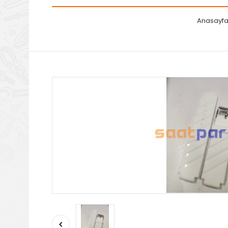
Anasayf