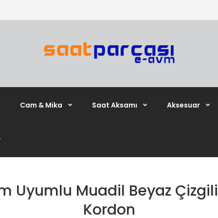
Cam & Mika
Saat Aksamı
Aksesuar
yumlu Muadil Beyaz Çizgili S
Kordon