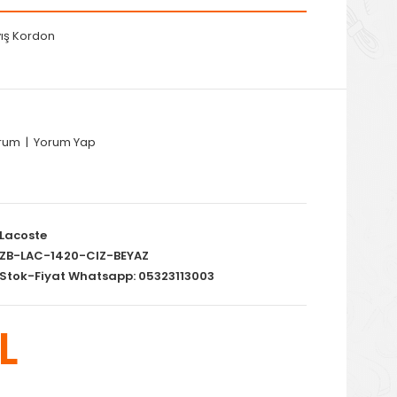
yış Kordon
orum
|
Yorum Yap
Lacoste
ZB-LAC-1420-CIZ-BEYAZ
Stok-Fiyat Whatsapp: 05323113003
L