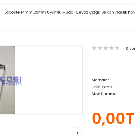
a
Lacoste 14mm 20mm Uyumlu Muadil Beyaz Çizgili Silikon Plastik Ka
0 y
Markalar
Ürün Kodu:
Stok Durumu:
0,00T