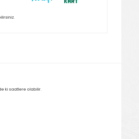
irsiniz.
 ki saatlere olabilir.