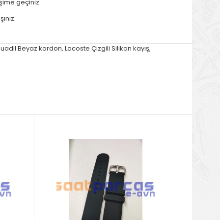
işime geçiniz.
şınız.
uadil Beyaz kordon
,
Lacoste Çizgili Silikon kayış
,