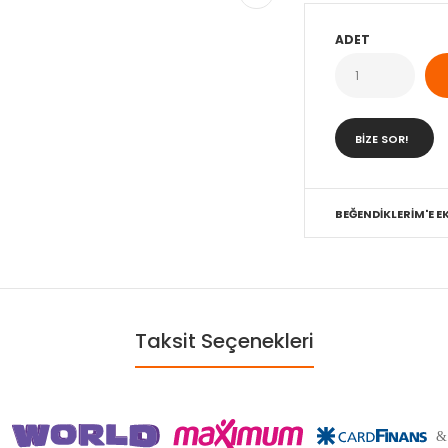
ADET
BIZE SOR!
BEĞENDIKLERIM'E EK
Taksit Seçenekleri