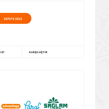
LE!
KARŞILAŞTIR