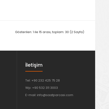
Gösterilen: 1 ile 15 arası, toplam: 30 (2 Sayfa)
İletişim
Tel: +90 232 425 75 28
Wp: +90 532 311 3003
E-mail: info@saatparcasi.com