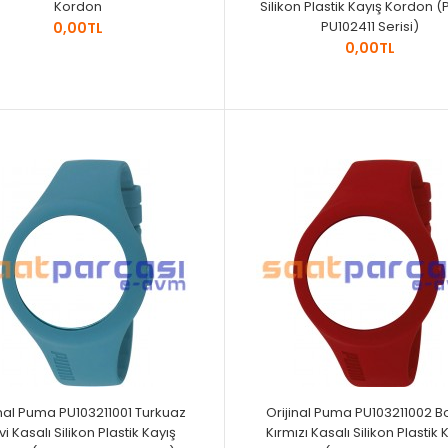
Kordon
Silikon Plastik Kayış Kordon 
PU102411 Serisi)
0,00TL
0,00TL
inal Puma PU103211001 Turkuaz
Orijinal Puma PU103211002 B
i Kasalı Silikon Plastik Kayış
Kırmızı Kasalı Silikon Plastik 