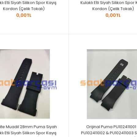
lı Etli Siyah Silikon Spor Kayış
Kulaklı Etli Siyah Silikon Spor
Kordon (Çelik Tokalı)
Kordon (Çelik Tokalı)
0,00TL
0,00TL
alite Muadil 28mm Puma Siyah
Orijinal Puma PU102411001
lı Etli Siyah Silikon Spor Kayış
PU102411002 & PU102411003 