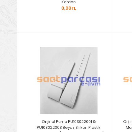
Kordon
0,00TL
Orijinal Puma PU103022001 &
Orij
PU103022003 Beyaz Silikon Plastik
Mav