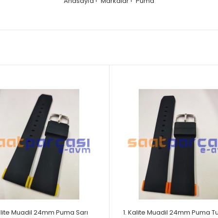
Anasayfa
Markalar
Puma
Kalite Muadil 24mm Puma Sarı
1. Kalite Muadil 24mm Puma T