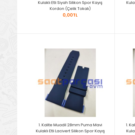
Kulaklı Etli Siyah Silikon Spor Kayış
Kulak
Kordon (Çelik Tokalı)
0,00TL
1. Kalite Muadil 28mm Puma Mavi
1. K
Kulaklı Etli Lacivert Silikon Spor Kayış
Kulak