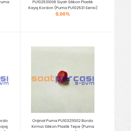
(Puma
PU102531006 Siyah Silikon Plastik
Kayış Kordon (Puma PU102531 Serisi)
0,00TL
ordo
Orijinal Puma PU103211002 Bordo
Kayış
Kırmızı Silikon Plastik Tepe (Puma