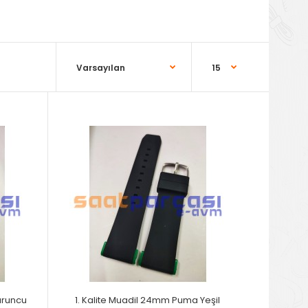
uruncu
1. Kalite Muadil 24mm Puma Yeşil