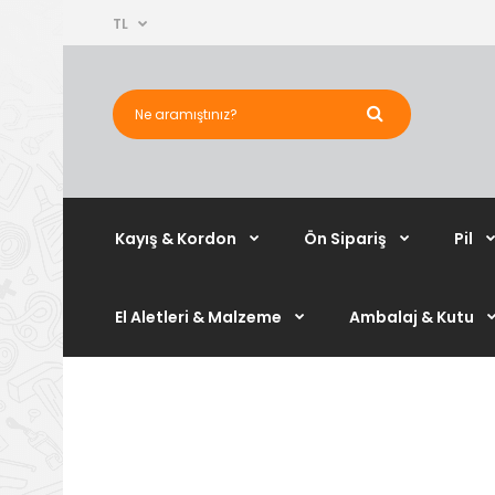
TL
Kayış & Kordon
Ön Sipariş
Pil
El Aletleri & Malzeme
Ambalaj & Kutu