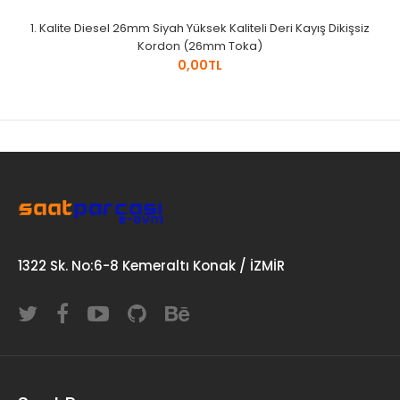
1. Kalite Diesel 26mm Siyah Yüksek Kaliteli Deri Kayış Dikişsiz
Kordon (26mm Toka)
0,00TL
1322 Sk. No:6-8 Kemeraltı Konak / İZMİR