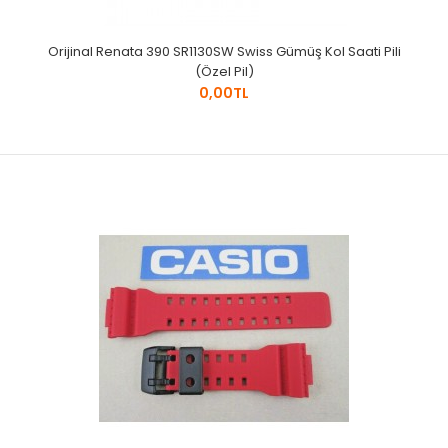
Orijinal Renata 390 SR1130SW Swiss Gümüş Kol Saati Pili
(Özel Pil)
0,00TL