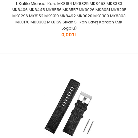
1. Kalite Michael Kors MK8184 MK8325 MK8453 MK8383
MK8406 MK8445 MK8556 MK8557 MK9026 MK8081 MK8295
MK8296 MK8152 MK9019 MK8492 MK9020 MK8380 MK8303
MK8170 MK8382 MK8169 Siyah Silikon Kayış Kordon (MK
Logolu)
0,00TL