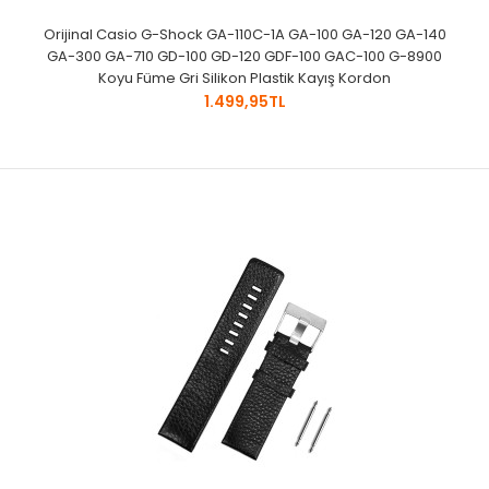
Orijinal Casio G-Shock GA-110C-1A GA-100 GA-120 GA-140
GA-300 GA-710 GD-100 GD-120 GDF-100 GAC-100 G-8900
Koyu Füme Gri Silikon Plastik Kayış Kordon
1.499,95TL