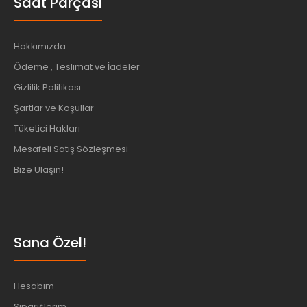
Saat Parçası
Hakkımızda
Ödeme , Teslimat ve İadeler
Gizlilik Politikası
Şartlar ve Koşullar
Tüketici Hakları
Mesafeli Satış Sözleşmesi
Bize Ulaşın!
Sana Özel!
Hesabım
Siparişlerim