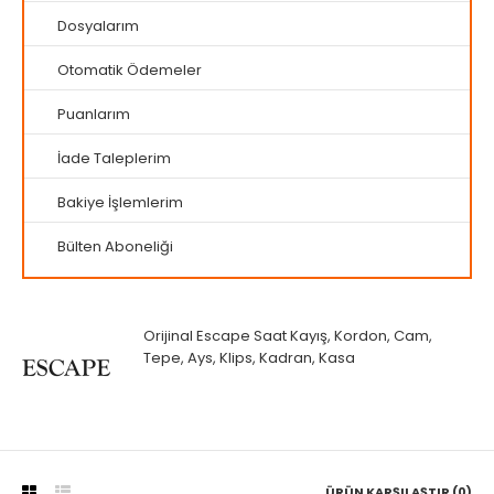
Dosyalarım
Otomatik Ödemeler
Puanlarım
İade Taleplerim
Bakiye İşlemlerim
Bülten Aboneliği
Orijinal Escape Saat Kayış, Kordon, Cam,
Tepe, Ays, Klips, Kadran, Kasa
ÜRÜN KARŞILAŞTIR (0)