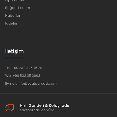
Beğendiklerim
Haberler
İadeler
İletişim
Tel: +90 232 425 75 28
Wp: +90 532 311 3003
E-mail: info@saatparcasi.com
Hızlı Gönderi & Kolay İade
saatparcasi.com'da