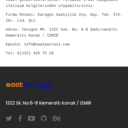
iletişim bilgilerinden ulaşabilirsiniz.
Firma Ünvanı: Karagöz Saatçilik İnş. Day. Tük. İth.
İhr. Ltd. Şti.
Adres: Yenigün Mh. 1322 Sok. No: 6-8 Şadırvanaltı
Kemeraltı Konak / İZMİR
Eposta: info@saatparcasi.com
Tel: 0(232) 425 75 28
1322 Sk. No:6-8 Kemeraltı Konak / İZMİR