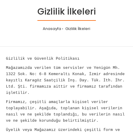
Gizlilik İlkeleri
Anasayfa
Gizlilik İlkeleri
Gizlilik ve Güvenlik Politikası
Mağazamızda verilen tüm servisler ve
Yenigün Mh.
1322 Sok. No: 6-8 Kemeraltı Konak, İzmir
adresinde
kayıtlı Karagöz Saatçilik İnş. Day. Tük. İth. İhr.
Ltd. Şti. firmamıza aittir ve firmamız tarafından
işletilir.
Firmamız, çeşitli amaçlarla kişisel veriler
toplayabilir. Aşağıda, toplanan kişisel verilerin
nasıl ve ne şekilde toplandığı, bu verilerin nasıl
ve ne şekilde korunduğu belirtilmiştir.
Üyelik veya Mağazamız üzerindeki çeşitli form ve