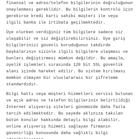
finansal ve adres/telefon bilgilerinin doğruluğunun
onaylanması gereklidir. Bu bilgilerin kontrolü için
gerekirse kredi kartı sahibi müşteri ile veya
ilgili banka ile irtibata geçilmektedir.
Üye olurken verdiğiniz tüm bilgilere sadece siz
ulaşabilir ve siz değiştirebilirsiniz. Üye giriş
bilgilerinizi güvenli koruduğunuz takdirde
başkalarının sizinle ilgili bilgilere ulaşması ve
bunları değiştirmesi mümkün değildir. Bu amaçla,
üyelik işlemleri sırasında 128 bit SSL güvenlik
alanı içinde hareket edilir. Bu sistem kırılması
mümkün olmayan bir uluslararası bir şifreleme
standardıdır.
Bilgi hattı veya müşteri hizmetleri servisi bulunan
ve açık adres ve telefon bilgilerinin belirtildiği
İnternet alışveriş siteleri günümüzde daha fazla
tercih edilmektedir. Bu sayede aklınıza takılan
bütün konular hakkında detaylı bilgi alabilir,
online alışveriş hizmeti sağlayan firmanın
güvenirliği konusunda daha sağlıklı bilgi