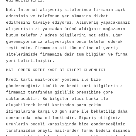
edinebilirsiniz.
Not: İnternet alışveriş sitelerinde firmanın açık
adresinin ve telefonun yer almasına dikkat
edilmesini tavsiye ediyoruz. Alışveriş yapacaksanız
alışverişinizi yapmadan ürünü aldığınız mağazanın
bütün telefon / adres bilgilerini not edin. Eğer
güvenmiyorsanız alışverişten önce telefon ederek
teyit edin. Firmamıza ait tüm online alışveriş
sitelerimizde firmamıza dair tüm bilgiler ve firma
yeri belirtilmiştir.
MAİL ORDER KREDİ KART BİLGİLERİ GÜVENLİĞİ
Kredi kartı mail-order yöntemi ile bize
göndereceğiniz kimlik ve kredi kart bilgileriniz
firmamız tarafından gizlilik prensibine göre
saklanacaktır. Bu bilgiler olası banka ile
oluşubilecek kredi kartından para çekim
itirazlarına karşı 60 gün süre ile bekletilip daha
sonrasında imha edilmektedir. Sipariş ettiğiniz
ürünlerin bedeli karşılığında bize göndereceğiniz
tarafınızdan onaylı mail-order formu bedeli dışında