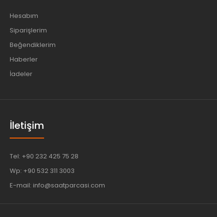
Hesabım
Siparişlerim
Beğendiklerim
Haberler
İadeler
İletişim
Tel: +90 232 425 75 28
Wp: +90 532 311 3003
E-mail: info@saatparcasi.com