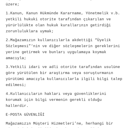
üzere;
1.Kanun, Kanun Hükmünde Kararname, Yönetmelik v.b.
yetkili hukuki otorite tarafından çıkarılan ve
yürürlülükte olan hukuk kurallarının getirdiği
zorunluluklara uymak;
2.Mağazamızın kullanıcılarla akdettiği “Üyelik
Sözleşmesi”‘nin ve diğer sözleşmelerin gereklerini
yerine getirmek ve bunları uygulamaya koymak
amacıyla;
3.Yetkili idari ve adli otorite tarafından usulüne
göre yürütülen bir araştırma veya soruşturmanın
yürütümü amacıyla kullanıcılarla ilgili bilgi talep
edilmesi;
4.Kullanıcıların hakları veya güvenliklerini
korumak için bilgi vermenin gerekli olduğu
hallerdir.
E-POSTA GÜVENLİĞİ
Mağazamızın Müşteri Hizmetleri’ne, herhangi bir