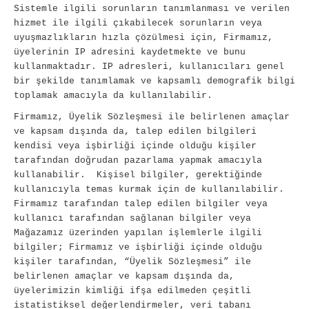
Sistemle ilgili sorunların tanımlanması ve verilen
hizmet ile ilgili çıkabilecek sorunların veya
uyuşmazlıkların hızla çözülmesi için, Firmamız,
üyelerinin IP adresini kaydetmekte ve bunu
kullanmaktadır. IP adresleri, kullanıcıları genel
bir şekilde tanımlamak ve kapsamlı demografik bilgi
toplamak amacıyla da kullanılabilir.
Firmamız, Üyelik Sözleşmesi ile belirlenen amaçlar
ve kapsam dışında da, talep edilen bilgileri
kendisi veya işbirliği içinde olduğu kişiler
tarafından doğrudan pazarlama yapmak amacıyla
kullanabilir. Kişisel bilgiler, gerektiğinde
kullanıcıyla temas kurmak için de kullanılabilir.
Firmamız tarafından talep edilen bilgiler veya
kullanıcı tarafından sağlanan bilgiler veya
Mağazamız üzerinden yapılan işlemlerle ilgili
bilgiler; Firmamız ve işbirliği içinde olduğu
kişiler tarafından, “Üyelik Sözleşmesi” ile
belirlenen amaçlar ve kapsam dışında da,
üyelerimizin kimliği ifşa edilmeden çeşitli
istatistiksel değerlendirmeler, veri tabanı