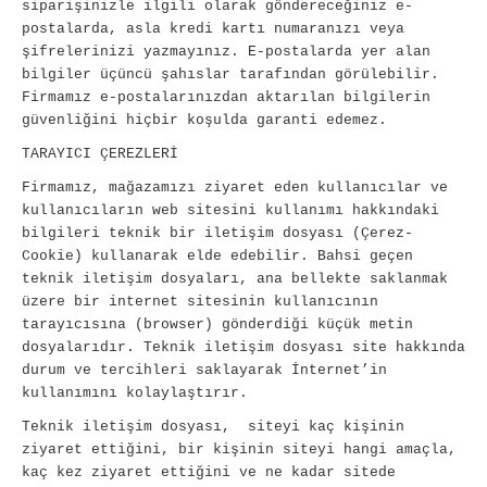
siparişinizle ilgili olarak göndereceğiniz e-
postalarda, asla kredi kartı numaranızı veya
şifrelerinizi yazmayınız. E-postalarda yer alan
bilgiler üçüncü şahıslar tarafından görülebilir.
Firmamız e-postalarınızdan aktarılan bilgilerin
güvenliğini hiçbir koşulda garanti edemez.
TARAYICI ÇEREZLERİ
Firmamız, mağazamızı ziyaret eden kullanıcılar ve
kullanıcıların web sitesini kullanımı hakkındaki
bilgileri teknik bir iletişim dosyası (Çerez-
Cookie) kullanarak elde edebilir. Bahsi geçen
teknik iletişim dosyaları, ana bellekte saklanmak
üzere bir internet sitesinin kullanıcının
tarayıcısına (browser) gönderdiği küçük metin
dosyalarıdır. Teknik iletişim dosyası site hakkında
durum ve tercihleri saklayarak İnternet’in
kullanımını kolaylaştırır.
Teknik iletişim dosyası, siteyi kaç kişinin
ziyaret ettiğini, bir kişinin siteyi hangi amaçla,
kaç kez ziyaret ettiğini ve ne kadar sitede