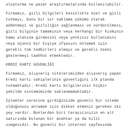
oluşturma ve pazar araştırmalarında kullanılabilir.
Firmamız, gizli bilgileri kesinlikle özel ve gizli
tutmayı, bunu bir sır saklama yükümü olarak
addetmeyi ve gizliliğin sağlanması ve sürdürülmesi,
gizli bilginin tamamının veya herhangi bir kısmının
kamu alanına girmesini veya yetkisiz kullanımını
veya üçüncü bir kişiye ifşasını önlemek için
gerekli tüm tedbirleri almayı ve gerekli özeni
göstermeyi taahhüt etmektedir.
KREDİ KARTI GÜVENLİĞİ
Firmamız, alışveriş sitelerimizden alışveriş yapan
kredi kartı sahiplerinin güvenliğini ilk planda
tutmaktadır. Kredi kartı bilgileriniz hiçbir
şekilde sistemimizde saklanmamaktadır.
İşlemler sürecine girdiğinizde güvenli bir sitede
olduğunuzu anlamak için dikkat etmeniz gereken iki
şey vardır. Bunlardan biri tarayıcınızın en alt
satırında bulunan bir anahtar ya da kilit
simgesidir. Bu güvenli bir internet sayfasında