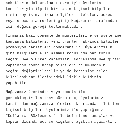
anketlerin doldurulması suretiyle üyelerin
kendileriyle ilgili bir takım kişisel bilgileri
(isim-soy isim, firma bilgileri, telefon, adres
veya e-posta adresleri gibi) Mağazamız tarafından
işin doğası gereği toplanmaktadır.
Firmamız bazı dönemlerde müşterilerine ve üyelerine
kampanya bilgileri, yeni ürünler hakkında bilgiler,
promosyon teklifleri gönderebilir. Üyelerimiz bu
gibi bilgileri alıp almama konusunda her türlü
seçimi üye olurken yapabilir, sonrasında üye girişi
yaptıktan sonra hesap bilgileri bölümünden bu
seçimi değiştirilebilir ya da kendisine gelen
bilgilendirme iletisindeki linkle bildirim
yapabilir.
Mağazamız üzerinden veya eposta ile
gerçekleştirilen onay sürecinde, üyelerimiz
tarafından mağazamıza elektronik ortamdan iletilen
kişisel bilgiler, Üyelerimiz ile yaptığımız
“Kullanıcı Sözleşmesi” ile belirlenen amaçlar ve
kapsam dışında üçüncü kişilere açıklanmayacaktır.